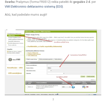
Svarbu:
Prašymus (forma FR0512) reikia pateikti iki
gegužės 2 d.
per
VMI Elektroninio deklaravimo sistemą (EDS)
.
Ačiū, kad padedate mums augti!
1